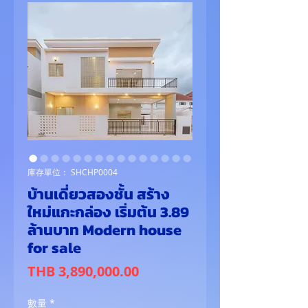
庫存單位： SHCHP0004
บ้านเดี่ยวสองชั้น สร้าง
ใหม่แกะกล่อง เริ่มต้น 3.89
ล้านบาท Modern house
for sale
價
THB 3,890,000.00
格
數量
*