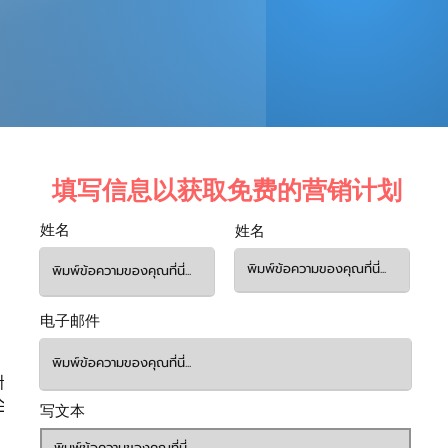
填写信息以获取免费的营销计划
姓名
姓名
电子邮件
计
企
写文本