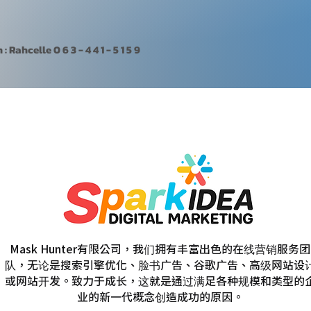
Rahcelle 0 6 3 - 4 4 1 - 5 1 5 9
Mask Hunter有限公司，我们拥有丰富出色的在线营销服务团
队，无论是搜索引擎优化、脸书广告、谷歌广告、高级网站设
或网站开发。致力于成长，这就是通过满足各种规模和类型的
业的新一代概念创造成功的原因。