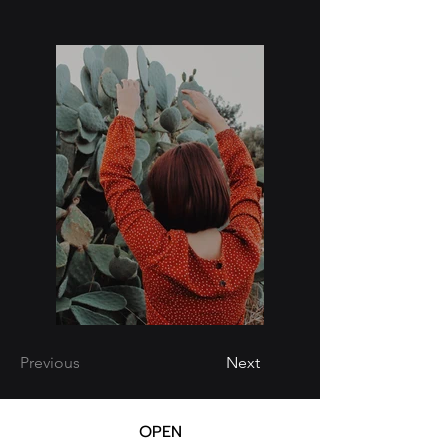
Previous
Next
OPEN